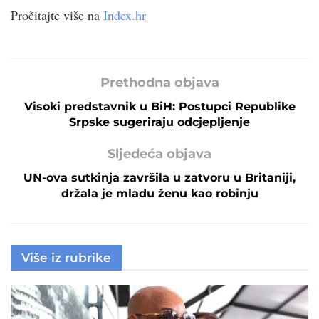
Pročitajte više na
Index.hr
Prethodna objava
Visoki predstavnik u BiH: Postupci Republike
Srpske sugeriraju odcjepljenje
Sljedeća objava
UN-ova sutkinja završila u zatvoru u Britaniji,
držala je mladu ženu kao robinju
Više iz rubrike