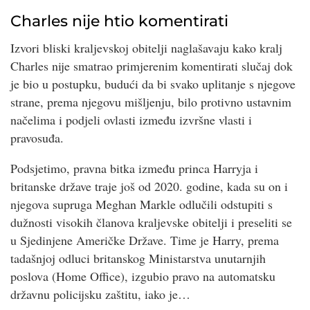
Charles nije htio komentirati
Izvori bliski kraljevskoj obitelji naglašavaju kako kralj
Charles nije smatrao primjerenim komentirati slučaj dok
je bio u postupku, budući da bi svako uplitanje s njegove
strane, prema njegovu mišljenju, bilo protivno ustavnim
načelima i podjeli ovlasti između izvršne vlasti i
pravosuđa.
Podsjetimo, pravna bitka između princa Harryja i
britanske države traje još od 2020. godine, kada su on i
njegova supruga Meghan Markle odlučili odstupiti s
dužnosti visokih članova kraljevske obitelji i preseliti se
u Sjedinjene Američke Države. Time je Harry, prema
tadašnjoj odluci britanskog Ministarstva unutarnjih
poslova (Home Office), izgubio pravo na automatsku
državnu policijsku zaštitu, iako je…