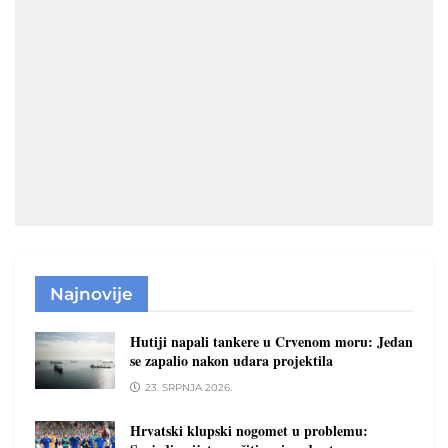
Najnovije
Hutiji napali tankere u Crvenom moru: Jedan
se zapalio nakon udara projektila
23. SRPNJA 2026.
Hrvatski klupski nogomet u problemu: