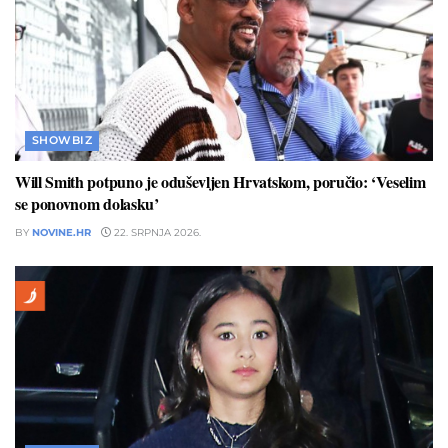
SHOWBIZ
Will Smith potpuno je oduševljen Hrvatskom, poručio: ‘Veselim
se ponovnom dolasku’
BY
NOVINE.HR
22. SRPNJA 2026.