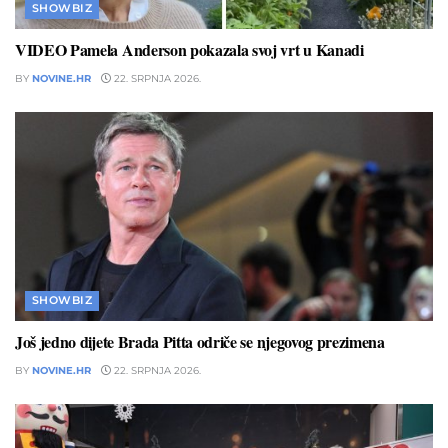
SHOWBIZ
VIDEO Pamela Anderson pokazala svoj vrt u Kanadi
BY
NOVINE.HR
22. SRPNJA 2026.
SHOWBIZ
Još jedno dijete Brada Pitta odriče se njegovog prezimena
BY
NOVINE.HR
22. SRPNJA 2026.