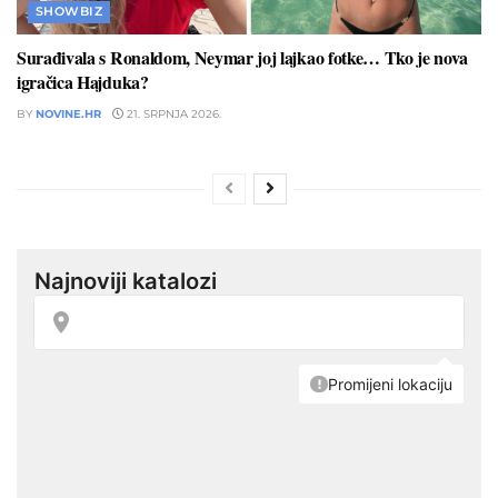
SHOWBIZ
Surađivala s Ronaldom, Neymar joj lajkao fotke… Tko je nova
igračica Hajduka?
BY
NOVINE.HR
21. SRPNJA 2026.