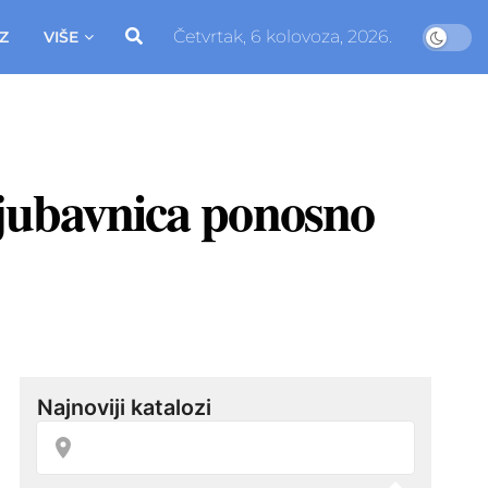
Četvrtak, 6 kolovoza, 2026.
Z
VIŠE
ljubavnica ponosno