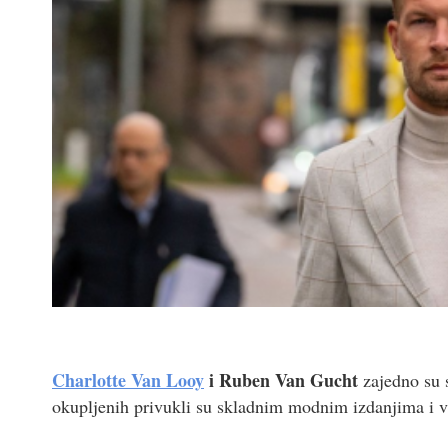
Charlotte Van Looy
i Ruben Van Gucht
zajedno su s
okupljenih privukli su skladnim modnim izdanjima i v