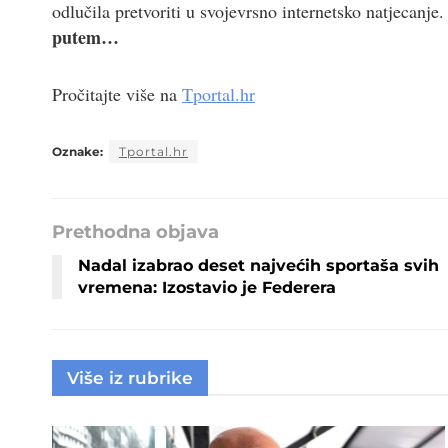
odlučila pretvoriti u svojevrsno internetsko natjecanje.
putem…
Pročitajte više na
Tportal.hr
Oznake:
Tportal.hr
Prethodna objava
Nadal izabrao deset najvećih sportaša svih
vremena: Izostavio je Federera
Više iz rubrike