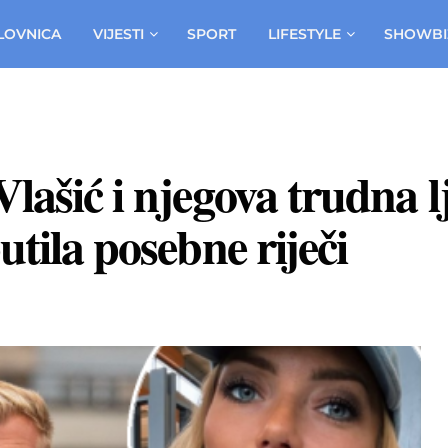
LOVNICA
VIJESTI
SPORT
LIFESTYLE
SHOWBI
Vlašić i njegova trudna 
utila posebne riječi