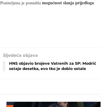
mogućnost slanja prijedloga
 Pratiteljima je ponudila
Sljedeća objava
HNS objavio brojeve Vatrenih za SP: Modrić
ostaje desetka, evo tko je dobio ostale