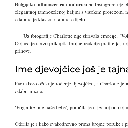
Belgijska influencerica i autorica
na Instagramu je ob
elegantnoj tamnozelenoj haljini s visokim prorezom, na
odabrao je klasično tamno odijelo.
Vol
Uz fotografije Charlotte nije skrivala emocije. ‘
Objava je ubrzo prikupila brojne reakcije pratitelja, koj
prinove.
Ime djevojčice još je tajn
Par uskoro očekuje rođenje djevojčice, a Charlotte je 
odabir imena.
‘Pogodite ime naše bebe’, poručila je u jednoj od obja
Otkrila je i kako svakodnevno prima brojne poruke i pri