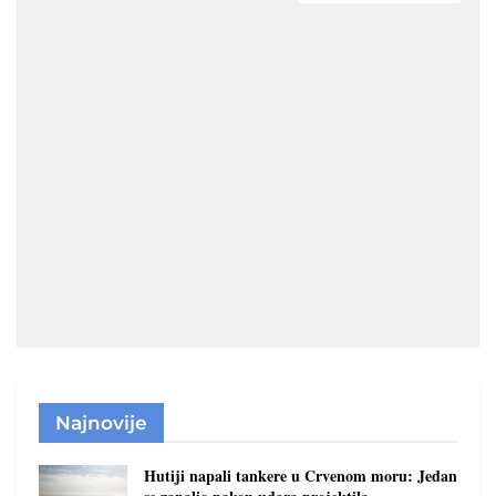
Najnovije
Hutiji napali tankere u Crvenom moru: Jedan