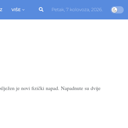
Petak, 7 kolovoza, 2026.
Z
VIŠE
ežen je novi fizički napad. Napadnute su dvije