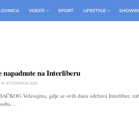
LOVNICA
VIJESTI
SPORT
LIFESTYLE
SHOWBI
e napadnute na Interliberu
14. STUDENOGA 2025.
OG Velesajma, gdje se ovih dana održava Interliber, zabilj
soba ...