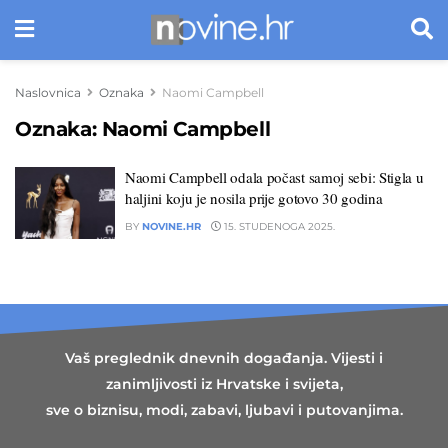
Naslovnica
Oznaka
Naomi Campbell
Oznaka:
Naomi Campbell
Naomi Campbell odala počast samoj sebi: Stigla u
haljini koju je nosila prije gotovo 30 godina
BY
NOVINE.HR
15. STUDENOGA 2025.
Vaš preglednik dnevnih događanja. Vijesti i
zanimljivosti iz Hrvatske i svijeta,
sve o biznisu, modi, zabavi, ljubavi i putovanjima.