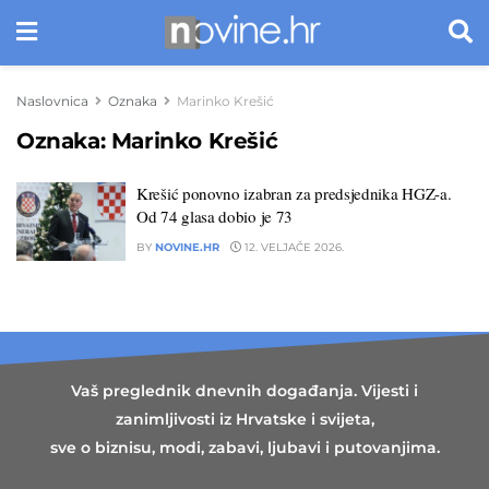
Naslovnica
Oznaka
Marinko Krešić
Oznaka:
Marinko Krešić
Krešić ponovno izabran za predsjednika HGZ-a.
Od 74 glasa dobio je 73
BY
NOVINE.HR
12. VELJAČE 2026.
Vaš preglednik dnevnih događanja. Vijesti i
zanimljivosti iz Hrvatske i svijeta,
sve o biznisu, modi, zabavi, ljubavi i putovanjima.