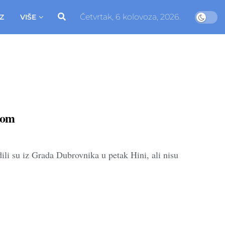
Četvrtak, 6 kolovoza, 2026.
Z
VIŠE
tom
ili su iz Grada Dubrovnika u petak Hini, ali nisu