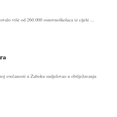
lovalo više od 260.000 osnovnoškolaca iz cijele ...
ura
oj svečanosti u Zaboku sudjelovao u obilježavanju