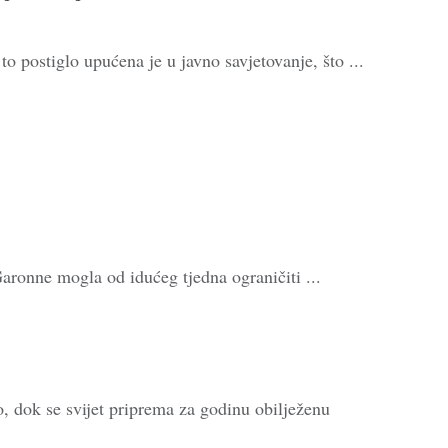
o postiglo upućena je u javno savjetovanje, što ...
aronne mogla od idućeg tjedna ograničiti ...
, dok se svijet priprema za godinu obilježenu