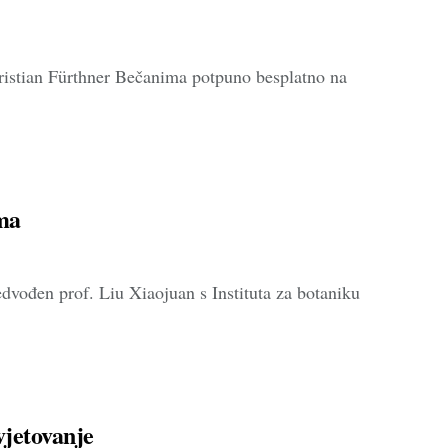
istian Fürthner Bečanima potpuno besplatno na
ama
dvođen prof. Liu Xiaojuan s Instituta za botaniku
vjetovanje