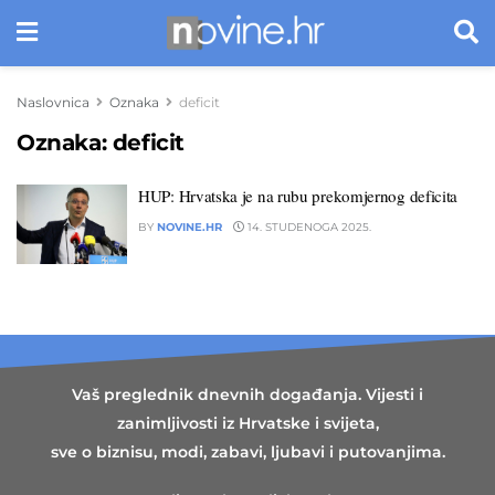
Naslovnica
Oznaka
deficit
Oznaka:
deficit
HUP: Hrvatska je na rubu prekomjernog deficita
BY
NOVINE.HR
14. STUDENOGA 2025.
Vaš preglednik dnevnih događanja. Vijesti i
zanimljivosti iz Hrvatske i svijeta,
sve o biznisu, modi, zabavi, ljubavi i putovanjima.