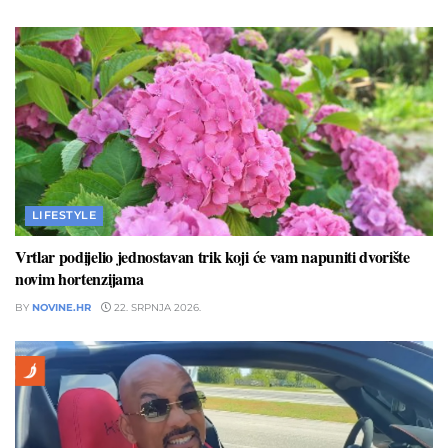
LIFESTYLE
Vrtlar podijelio jednostavan trik koji će vam napuniti dvorište
novim hortenzijama
BY
NOVINE.HR
22. SRPNJA 2026.