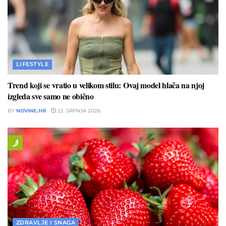
LIFESTYLE
Trend koji se vratio u velikom stilu: Ovaj model hlača na njoj
izgleda sve samo ne obično
BY
NOVINE.HR
22. SRPNJA 2026.
ZDRAVLJE I SNAGA