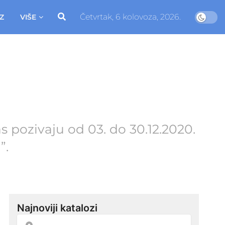
Četvrtak, 6 kolovoza, 2026.
Z
VIŠE
s pozivaju od 03. do 30.12.2020.
”.