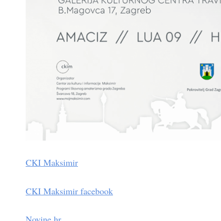
CKI Maksimir
CKI Maksimir facebook
Novine.hr