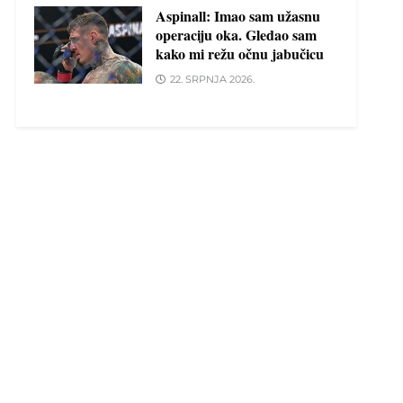
Aspinall: Imao sam užasnu
operaciju oka. Gledao sam
kako mi režu očnu jabučicu
22. SRPNJA 2026.