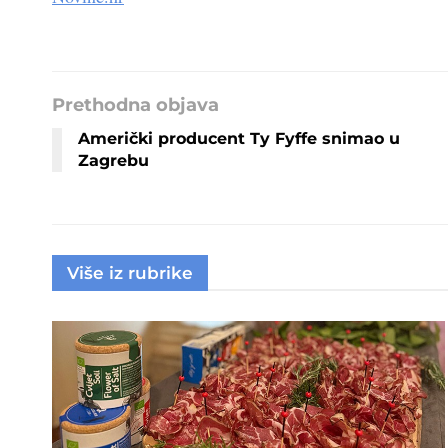
Prethodna objava
Američki producent Ty Fyffe snimao u
Zagrebu
Više iz rubrike