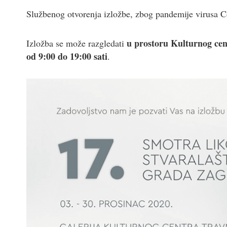
Službenog otvorenja izložbe, zbog pandemije virusa Co
u prostoru Kulturnog ce
Izložba se može razgledati
od 9:00 do 19:00 sati
.