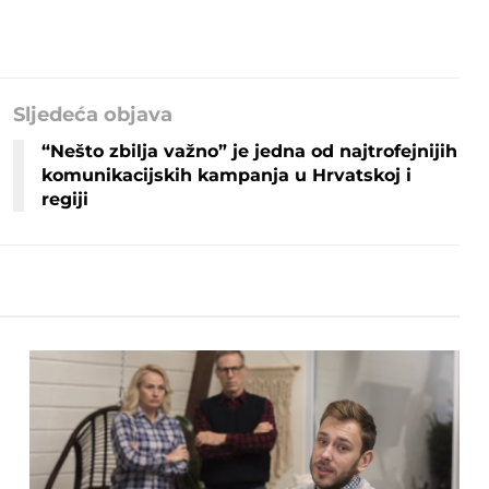
Sljedeća objava
“Nešto zbilja važno” je jedna od najtrofejnijih
komunikacijskih kampanja u Hrvatskoj i
regiji