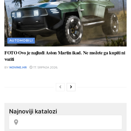
AUTOMOBILI
FOTO Ovo je najluđi Aston Martin ikad. Ne možete ga kupiti ni
voziti
BY
NOVINE.HR
17. SRPNJA 2026.