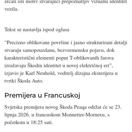
zrcali isti motiv stvarajući prepoznatljiv vizualni identitet
vozila.
Tekst se nastavlja ispod oglasa
“Precizno oblikovane površine i jasno strukturirani detalji
stvaraju samopouzdanu, bezvremensku pojavu, dok
karakteristični elementi poput T-oblikovanih farova
izražavaju Škodin identitet u novoj električnoj eri”,
izjavio je Karl Neuhold, voditelj dizajna eksterijera u
tvrtki Škoda Auto.
Premijera u Francuskoj
Svjetska premijera novog Škoda Peaqa održat će se 23.
lipnja 2026. u francuskom Monnetier-Mornexu, s
početkom u 18:25 sati.