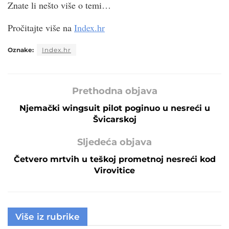
Znate li nešto više o temi…
Pročitajte više na
Index.hr
Oznake:
Index.hr
Prethodna objava
Njemački wingsuit pilot poginuo u nesreći u
Švicarskoj
Sljedeća objava
Četvero mrtvih u teškoj prometnoj nesreći kod
Virovitice
Više iz rubrike