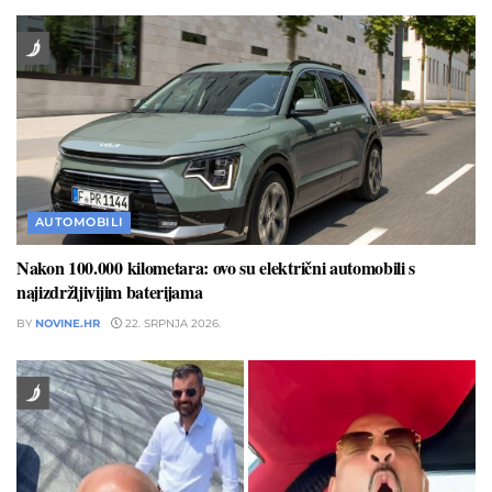
AUTOMOBILI
Nakon 100.000 kilometara: ovo su električni automobili s
najizdržljivijim baterijama
BY
NOVINE.HR
22. SRPNJA 2026.