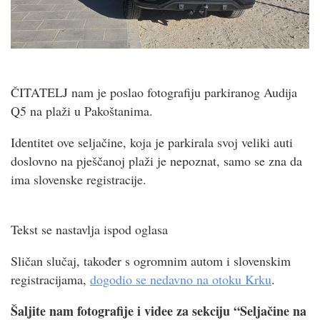
ČITATELJ nam je poslao fotografiju parkiranog Audija
Q5 na plaži u Pakoštanima.
Identitet ove seljačine, koja je parkirala svoj veliki auti
doslovno na pješčanoj plaži je nepoznat, samo se zna da
ima slovenske registracije.
Tekst se nastavlja ispod oglasa
Sličan slučaj, također s ogromnim autom i slovenskim
registracijama,
dogodio se nedavno na otoku Krku
.
Šaljite nam fotografije i videe za sekciju “Seljačine na