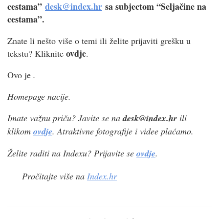
cestama”
desk@index.hr
sa subjectom “Seljačine na
cestama”.
Znate li nešto više o temi ili želite prijaviti grešku u
ovdje
tekstu? Kliknite
.
Ovo je
.
Homepage nacije.
Imate važnu priču? Javite se na
desk@index.hr
ili
klikom
ovdje
. Atraktivne fotografije i videe plaćamo.
Želite raditi na Indexu? Prijavite se
ovdje
.
Pročitajte više na
Index.hr