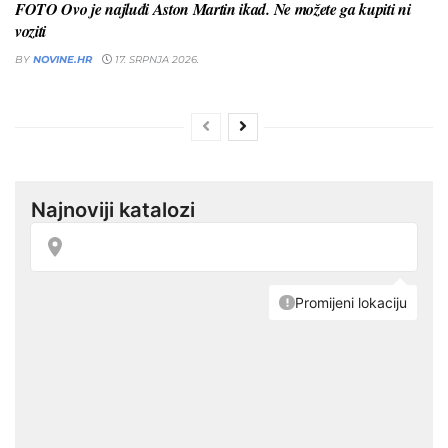
FOTO Ovo je najluđi Aston Martin ikad. Ne možete ga kupiti ni
voziti
BY
NOVINE.HR
17. SRPNJA 2026.