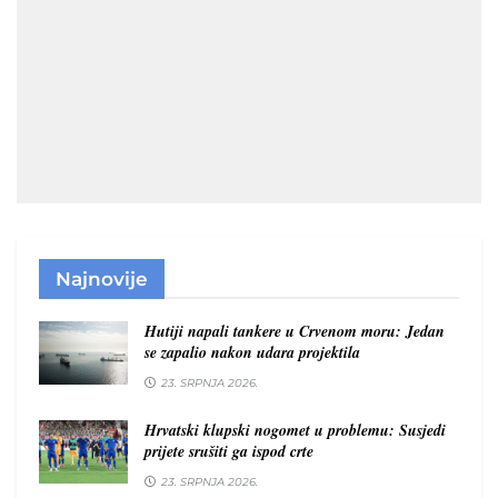
Najnovije
Hutiji napali tankere u Crvenom moru: Jedan
se zapalio nakon udara projektila
23. SRPNJA 2026.
Hrvatski klupski nogomet u problemu: Susjedi
prijete srušiti ga ispod crte
23. SRPNJA 2026.