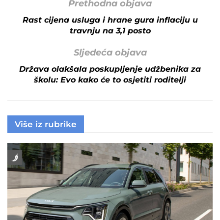
Prethodna objava
Rast cijena usluga i hrane gura inflaciju u
travnju na 3,1 posto
Sljedeća objava
Država olakšala poskupljenje udžbenika za
školu: Evo kako će to osjetiti roditelji
Više iz rubrike