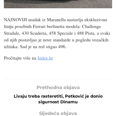
NAJNOVIJI uradak iz Maranella nastavlja ekskluzivnu
liniju posebnih Ferrari berlinetta modela: Challenge
Stradale, 430 Scuderia, 458 Speciale i 488 Pista, a svaki
od njih postavljao je nove standarde u pogledu vozačkih
užitaka. Sad je na red stigao 496.
Pročitajte više na
Index.hr
Prethodna objava
Livaju treba rasteretiti, Petković je donio
sigurnost Dinamu
Sljedeća objava