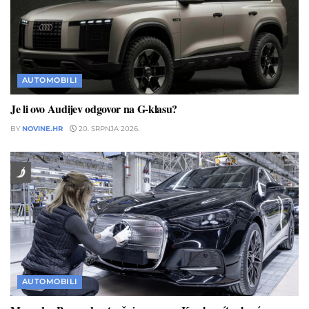
AUTOMOBILI
Je li ovo Audijev odgovor na G-klasu?
BY
NOVINE.HR
20. SRPNJA 2026.
AUTOMOBILI