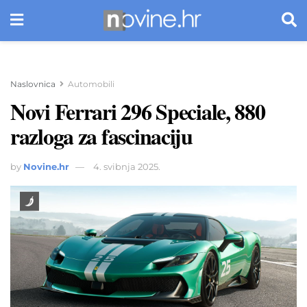
Naslovnica
Automobili
Novi Ferrari 296 Speciale, 880
razloga za fascinaciju
by
Novine.hr
4. svibnja 2025.