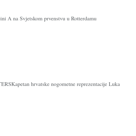
pini A na Svjetskom prvenstvu u Rotterdamu
TERSKapetan hrvatske nogometne reprezentacije Luka