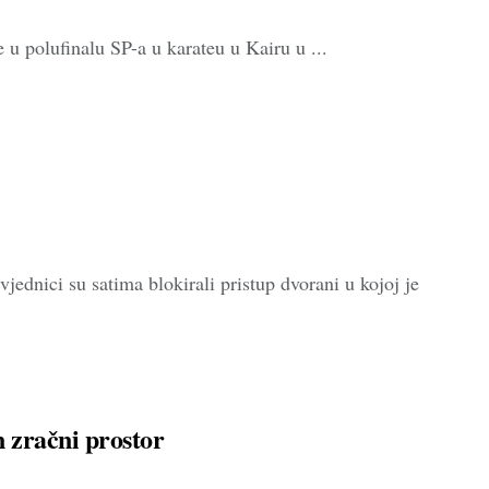
u polufinalu SP-a u karateu u Kairu u ...
dnici su satima blokirali pristup dvorani u kojoj je
n zračni prostor