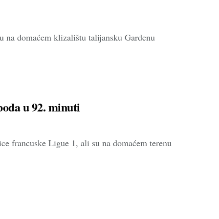
u na domaćem klizalištu talijansku Gardenu
boda u 92. minuti
vice francuske Ligue 1, ali su na domaćem terenu