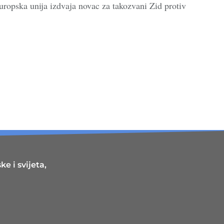
Europska unija izdvaja novac za takozvani Zid protiv
e i svijeta,