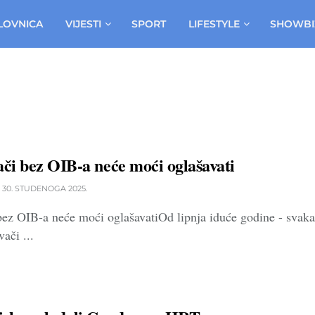
LOVNICA
VIJESTI
SPORT
LIFESTYLE
SHOWBI
ači bez OIB-a neće moći oglašavati
30. STUDENOGA 2025.
bez OIB-a neće moći oglašavatiOd lipnja iduće godine - svaka s
vači ...