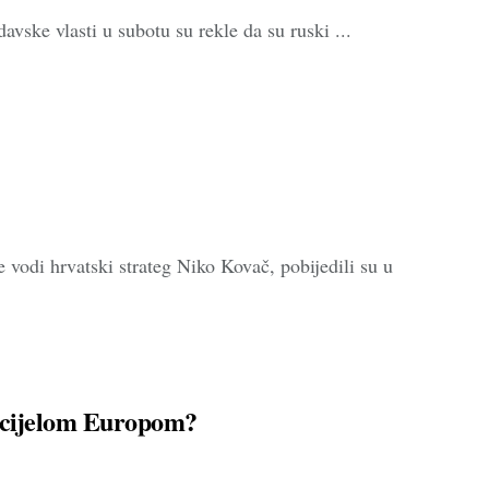
vske vlasti u subotu su rekle da su ruski ...
vodi hrvatski strateg Niko Kovač, pobijedili su u
ad cijelom Europom?