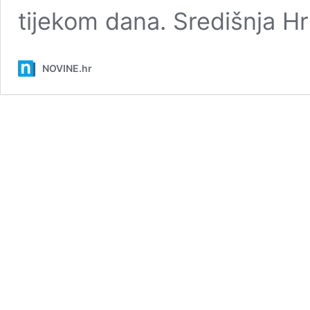
tijekom dana. Središnja H
NOVINE.hr