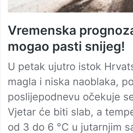
Vremenska prognoza 
mogao pasti snijeg!
U petak ujutro istok Hrva
magla i niska naoblaka, po
poslijepodnevu očekuje se
Vjetar će biti slab, a temp
od 3 do 6 °C u jutarnjim s